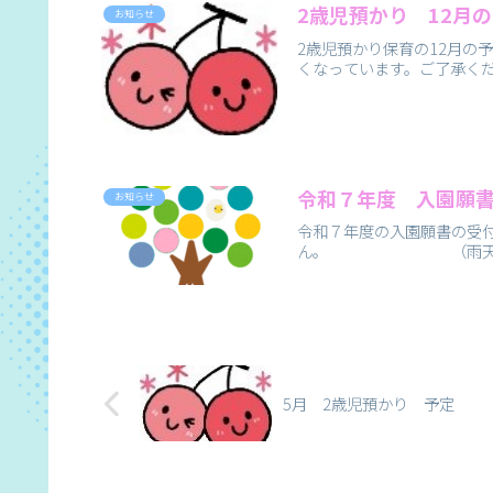
2歳児預かり 12月
お知らせ
2歳児預かり保育の12月の
くなっています。ご了承くだ
令和７年度 入園願書
お知らせ
令和７年度の入園願書の受付は
ん。 （雨天の場合は、受
5月 2歳児預かり 予定