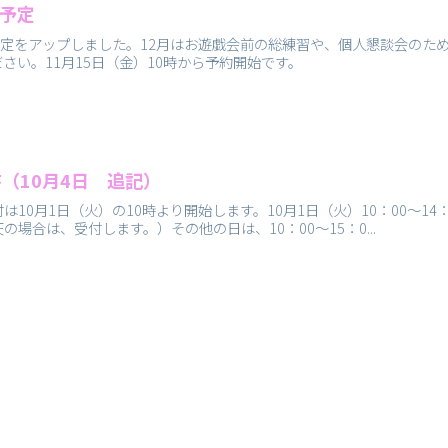
の予定
予定をアップしました。12月はお遊戯会前の総練習や、個人懇談会のた
さい。11月15日（金）10時から予約開始です。
（10月4日 追記）
10月1日（火）の10時より開始します。10月1日（火）10：00～1
付します。）その他の日は、10：00～15：0...