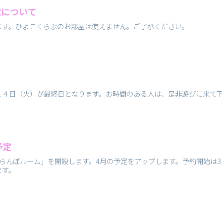
放について
ます。ひよこくらぶのお部屋は使えません。ご了承ください。
１４日（火）が最終日となります。お時間のある人は、是非遊びに来て
予定
らんぼルーム」を開設します。4月の予定をアップします。予約開始は3
ます。