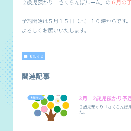
２歳児預かり「さくらんぼルーム」の
６月の
予約開始は５月１５日（木）１０時からです
よろしくお願いいたします。
お知らせ
関連記事
3月 2歳児預かり予
お知らせ
２歳児預かり「さくらんぼ
た。