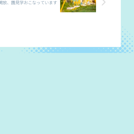
開放、園見学おこなっています