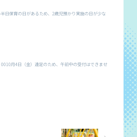
め半日保育の日があるため、2歳児預かり実施の日が少な
4：0010月4日（金）遠足のため、午前中の受付はできませ