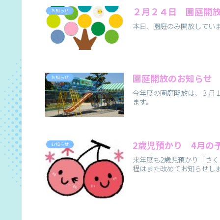
２月２４日 園庭開
お知らせ
本日、園庭のみ開放してい
園庭開放のお知らせ
お知らせ
今年度の園庭開放は、３月
ます。
2歳児預かり 4月の
お知らせ
来年度も2歳児預かり「さく
程はまた改めてお知らせし