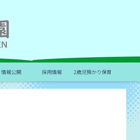
情報公開
採用情報
2歳児預かり保育