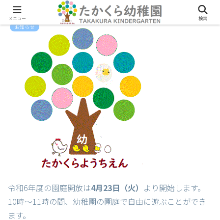
メニュー
検索
お知らせ
令和6年度の園庭開放は
4月23日（火）
より開始します。
10時～11時の間、幼稚園の園庭で自由に遊ぶことができ
ます。